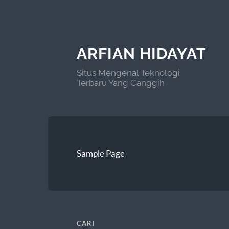
ARFIAN HIDAYAT
Situs Mengenal Teknologi
Terbaru Yang Canggih
Sample Page
CARI