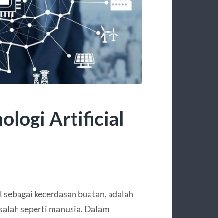
logi Artificial
al sebagai kecerdasan buatan, adalah
alah seperti manusia. Dalam