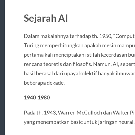
Sejarah AI
Dalam makalahnya terhadap th. 1950, “Computin
Turing memperhitungkan apakah mesin mampu be
pertama kali menciptakan istilah kecerdasan b
rencana teoretis dan filosofis. Namun, AI, sepert
hasil berasal dari upaya kolektif banyak ilmuw
beberapa dekade.
1940-1980
Pada th. 1943, Warren McCulloch dan Walter Pi
yang menempatkan basic untuk jaringan neural, t