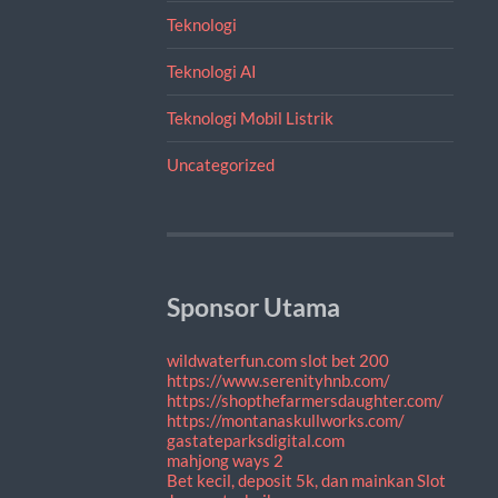
Teknologi
Teknologi AI
Teknologi Mobil Listrik
Uncategorized
Sponsor Utama
wildwaterfun.com
slot bet 200
https://www.serenityhnb.com/
https://shopthefarmersdaughter.com/
https://montanaskullworks.com/
gastateparksdigital.com
mahjong ways 2
Bet kecil, deposit 5k, dan mainkan Slot