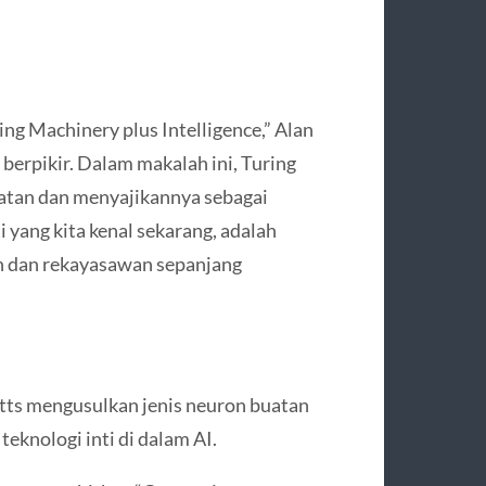
g Machinery plus Intelligence,” Alan
rpikir. Dalam makalah ini, Turing
uatan dan menyajikannya sebagai
i yang kita kenal sekarang, adalah
an dan rekayasawan sepanjang
tts mengusulkan jenis neuron buatan
eknologi inti di dalam AI.