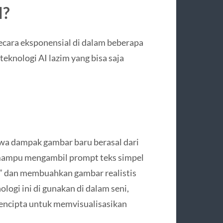
I?
cara eksponensial di dalam beberapa
 teknologi AI lazim yang bisa saja
a dampak gambar baru berasal dari
I mampu mengambil prompt teks simpel
n” dan membuahkan gambar realistis
ologi ini di gunakan di dalam seni,
encipta untuk memvisualisasikan