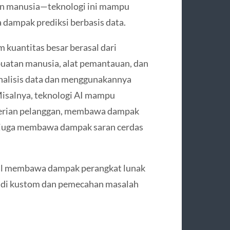
san manusia—teknologi ini mampu
dampak prediksi berbasis data.
kuantitas besar berasal dari
buatan manusia, alat pemantauan, dan
analisis data dan menggunakannya
Misalnya, teknologi AI mampu
erian pelanggan, membawa dampak
n juga membawa dampak saran cerdas
hal membawa dampak perangkat lunak
ng di kustom dan pemecahan masalah