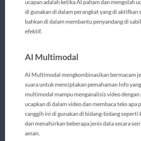
ucapan adalah ketika AI paham dan mengolah uc
di gunakan di dalam perangkat yang di aktifkan s
bahkan di dalam membantu penyandang di sabil
efektif.
AI Multimodal
AI Multimodal mengkombinasikan bermacam jenis
suara untuk menciptakan pemahaman Info yang 
multimodal mampu menganalisis video dengan p
ucapkan di dalam video dan membaca teks apa pun
canggih ini di gunakan di bidang-bidang sepert
dan menafsirkan beberapa jenis data secara seir
aman.