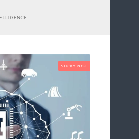
TELLIGENCE
STICKY POST