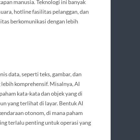
apan manusia. Teknologi ini banyak
uara, hotline fasilitas pelanggan, dan
itas berkomunikasi dengan lebih
 data, seperti teks, gambar, dan
lebih komprehensif. Misalnya, AI
aham kata-kata dan objek yang di
 yang terlihat di layar. Bentuk AI
i kendaraan otonom, di mana paham
ing terlalu penting untuk operasi yang