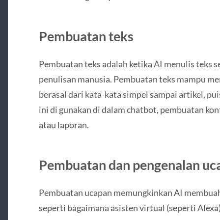
Pembuatan teks
Pembuatan teks adalah ketika AI menulis teks 
penulisan manusia. Pembuatan teks mampu me
berasal dari kata-kata simpel sampai artikel, pui
ini di gunakan di dalam chatbot, pembuatan kon
atau laporan.
Pembuatan dan pengenalan uc
Pembuatan ucapan memungkinkan AI membuahka
seperti bagaimana asisten virtual (seperti Alex