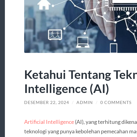
Ketahui Tentang Tekno
Intelligence (AI)
DESEMBER 22, 2024
/
ADMIN
/
0 COMMENTS
Artificial Intelligence
(AI), yang terhitung diken
teknologi yang punya kebolehan pemecahan mas