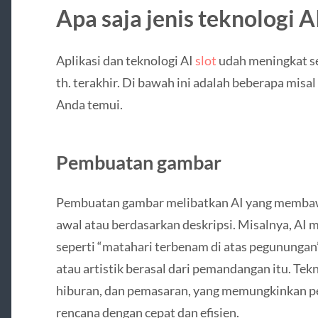
Apa saja jenis teknologi A
Aplikasi dan teknologi AI
slot
udah meningkat se
th. terakhir. Di bawah ini adalah beberapa misal
Anda temui.
Pembuatan gambar
Pembuatan gambar melibatkan AI yang membaw
awal atau berdasarkan deskripsi. Misalnya, A
seperti “matahari terbenam di atas pegununga
atau artistik berasal dari pemandangan itu. Tekn
hiburan, dan pemasaran, yang memungkinkan p
rencana dengan cepat dan efisien.