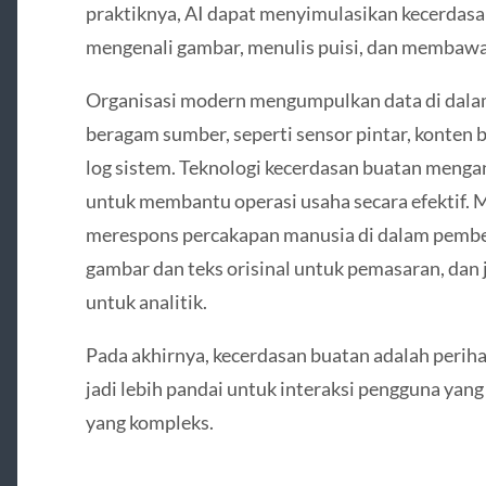
praktiknya, AI dapat menyimulasikan kecerda
mengenali gambar, menulis puisi, dan membawa 
Organisasi modern mengumpulkan data di dalam 
beragam sumber, seperti sensor pintar, konten 
log sistem. Teknologi kecerdasan buatan meng
untuk membantu operasi usaha secara efektif. 
merespons percakapan manusia di dalam pemb
gambar dan teks orisinal untuk pemasaran, da
untuk analitik.
Pada akhirnya, kecerdasan buatan adalah peri
jadi lebih pandai untuk interaksi pengguna ya
yang kompleks.