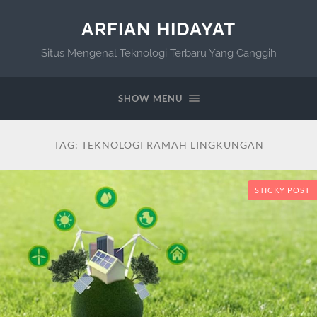
ARFIAN HIDAYAT
Situs Mengenal Teknologi Terbaru Yang Canggih
SHOW MENU
TAG:
TEKNOLOGI RAMAH LINGKUNGAN
STICKY POST