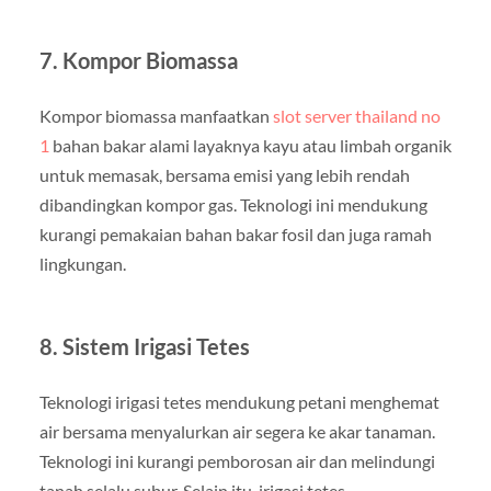
7. Kompor Biomassa
Kompor biomassa manfaatkan
slot server thailand no
1
bahan bakar alami layaknya kayu atau limbah organik
untuk memasak, bersama emisi yang lebih rendah
dibandingkan kompor gas. Teknologi ini mendukung
kurangi pemakaian bahan bakar fosil dan juga ramah
lingkungan.
8. Sistem Irigasi Tetes
Teknologi irigasi tetes mendukung petani menghemat
air bersama menyalurkan air segera ke akar tanaman.
Teknologi ini kurangi pemborosan air dan melindungi
tanah selalu subur. Selain itu, irigasi tetes