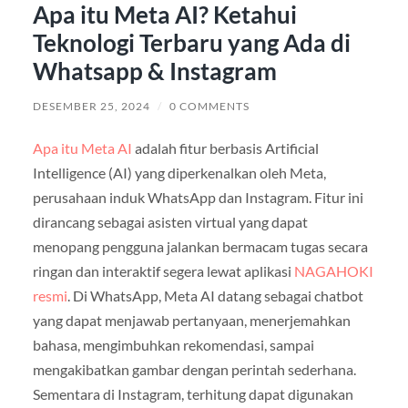
Apa itu Meta AI? Ketahui
Teknologi Terbaru yang Ada di
Whatsapp & Instagram
DESEMBER 25, 2024
/
0 COMMENTS
Apa itu Meta AI
adalah fitur berbasis Artificial
Intelligence (AI) yang diperkenalkan oleh Meta,
perusahaan induk WhatsApp dan Instagram. Fitur ini
dirancang sebagai asisten virtual yang dapat
menopang pengguna jalankan bermacam tugas secara
ringan dan interaktif segera lewat aplikasi
NAGAHOKI
resmi
. Di WhatsApp, Meta AI datang sebagai chatbot
yang dapat menjawab pertanyaan, menerjemahkan
bahasa, mengimbuhkan rekomendasi, sampai
mengakibatkan gambar dengan perintah sederhana.
Sementara di Instagram, terhitung dapat digunakan