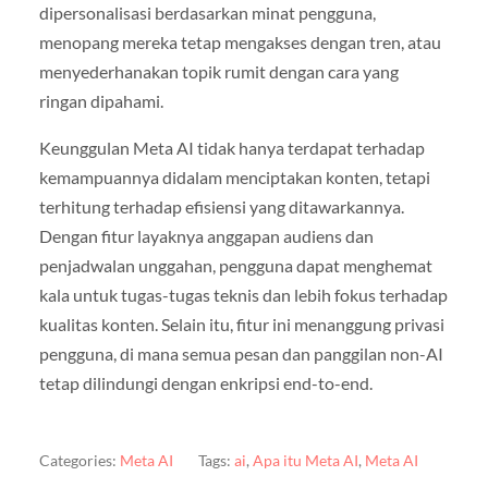
dipersonalisasi berdasarkan minat pengguna,
menopang mereka tetap mengakses dengan tren, atau
menyederhanakan topik rumit dengan cara yang
ringan dipahami.
Keunggulan Meta AI tidak hanya terdapat terhadap
kemampuannya didalam menciptakan konten, tetapi
terhitung terhadap efisiensi yang ditawarkannya.
Dengan fitur layaknya anggapan audiens dan
penjadwalan unggahan, pengguna dapat menghemat
kala untuk tugas-tugas teknis dan lebih fokus terhadap
kualitas konten. Selain itu, fitur ini menanggung privasi
pengguna, di mana semua pesan dan panggilan non-AI
tetap dilindungi dengan enkripsi end-to-end.
Categories:
Meta AI
Tags:
ai
,
Apa itu Meta AI
,
Meta AI