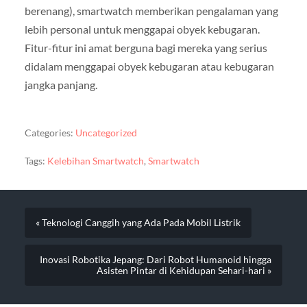
berenang), smartwatch memberikan pengalaman yang
lebih personal untuk menggapai obyek kebugaran.
Fitur-fitur ini amat berguna bagi mereka yang serius
didalam menggapai obyek kebugaran atau kebugaran
jangka panjang.
Categories:
Uncategorized
Tags:
Kelebihan Smartwatch
,
Smartwatch
« Teknologi Canggih yang Ada Pada Mobil Listrik
Inovasi Robotika Jepang: Dari Robot Humanoid hingga
Asisten Pintar di Kehidupan Sehari-hari »