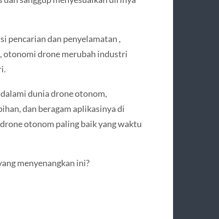
asi pencarian dan penyelamatan ,
, otonomi drone merubah industri
i.
ndalami dunia drone otonom,
ihan, dan beragam aplikasinya di
drone otonom paling baik yang waktu
yang menyenangkan ini?