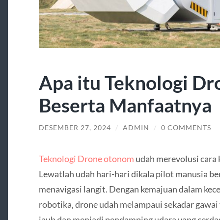
Apa itu Teknologi D
Beserta Manfaatnya
DESEMBER 27, 2024
/
ADMIN
/
0 COMMENTS
Teknologi Drone otonom
udah merevolusi cara 
Lewatlah udah hari-hari dikala pilot manusia 
menavigasi langit. Dengan kemajuan dalam kece
robotika, drone udah melampaui sekadar gawai y
jauh dan menjadi pendamping udara yang cerda