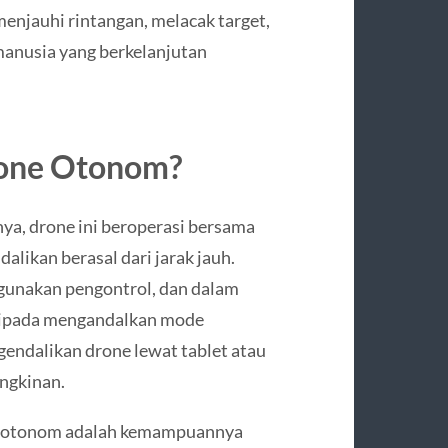
njauhi rintangan, melacak target,
manusia yang berkelanjutan
rone Otonom?
ya, drone ini beroperasi bersama
alikan berasal dari jarak jauh.
gunakan pengontrol, dan dalam
daripada mengandalkan mode
endalikan drone lewat tablet atau
ngkinan.
ak otonom adalah kemampuannya