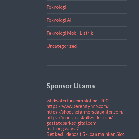
Teknologi
Teknologi AI
Teknologi Mobil Listrik
Uncategorized
Sponsor Utama
wildwaterfun.com
slot bet 200
https://www.serenityhnb.com/
https://shopthefarmersdaughter.com/
https://montanaskullworks.com/
gastateparksdigital.com
mahjong ways 2
Bet kecil, deposit 5k, dan mainkan Slot