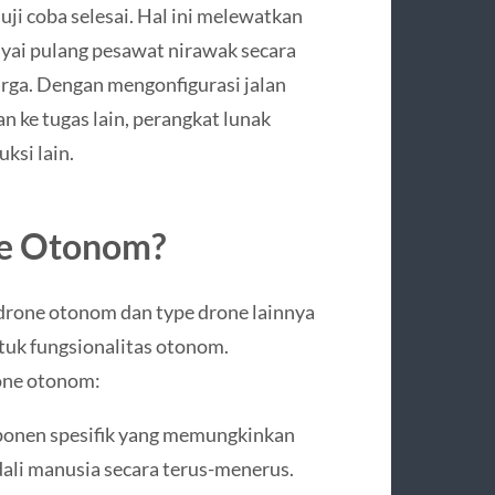
uji coba selesai. Hal ini melewatkan
yai pulang pesawat nirawak secara
ga. Dengan mengonfigurasi jalan
n ke tugas lain, perangkat lunak
ksi lain.
e Otonom?
rone otonom dan type drone lainnya
ntuk fungsionalitas otonom.
rone otonom:
mponen spesifik yang memungkinkan
ali manusia secara terus-menerus.