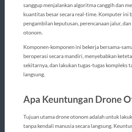
sanggup menjalankan algoritma canggih dan m
kuantitas besar secara real-time. Komputer ini
pengambilan keputusan, perencanaan jalur, da
otonom.
Komponen-komponen ini bekerja bersama-sam
beroperasi secara mandiri, menyebabkan ketet
sekitarnya, dan lakukan tugas-tugas kompleks 
langsung.
Apa Keuntungan Drone 
Tujuan utama drone otonom adalah untuk lakuk
tanpa kendali manusia secara langsung. Keunt