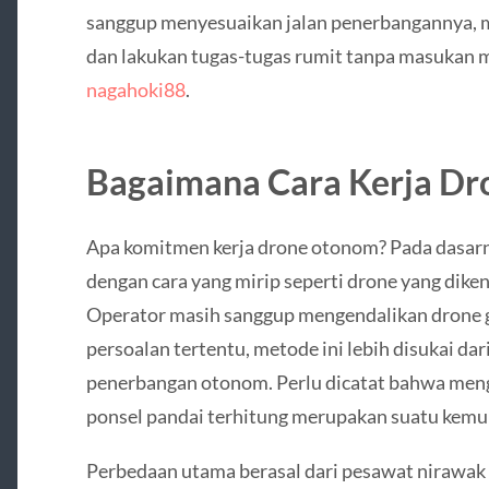
sanggup menyesuaikan jalan penerbangannya, me
dan lakukan tugas-tugas rumit tanpa masukan 
nagahoki88
.
Bagaimana Cara Kerja D
Apa komitmen kerja drone otonom? Pada dasarn
dengan cara yang mirip seperti drone yang dikend
Operator masih sanggup mengendalikan drone 
persoalan tertentu, metode ini lebih disukai 
penerbangan otonom. Perlu dicatat bahwa meng
ponsel pandai terhitung merupakan suatu kemu
Perbedaan utama berasal dari pesawat niraw