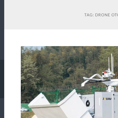
TAG:
DRONE O