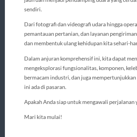
sendiri.
Dari fotografi dan videografi udara hingga oper
pemantauan pertanian, dan layanan pengiriman
dan membentuk ulang kehidupan kita sehari-har
Dalam anjuran komprehensif ini, kita dapat me
mengeksplorasi fungsionalitas, komponen, keleb
bermacam industri, dan juga mempertunjukkan 
ini ada di pasaran.
Apakah Anda siap untuk mengawali perjalanan 
Mari kita mulai!