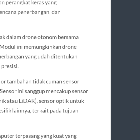
dan perangkat keras yang
encana penerbangan, dan
ak dalam drone otonom bersama
. Modul ini memungkinkan drone
enerbangan yang udah ditentukan
presisi.
sor tambahan tidak cuman sensor
Sensor ini sanggup mencakup sensor
nik atau LiDAR), sensor optik untuk
ifik lainnya, terkait pada tujuan
uter terpasang yang kuat yang