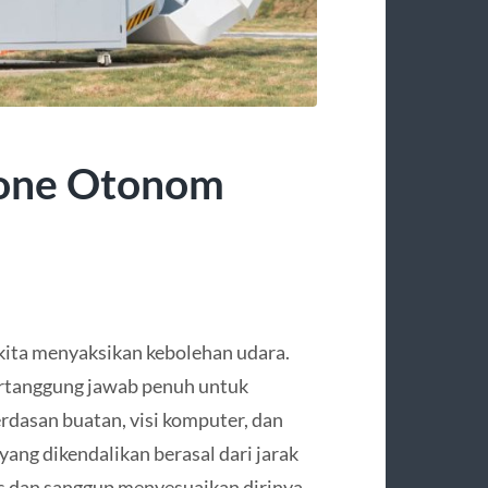
rone Otonom
kita menyaksikan kebolehan udara.
bertanggung jawab penuh untuk
rdasan buatan, visi komputer, dan
ang dikendalikan berasal dari jarak
s dan sanggup menyesuaikan dirinya