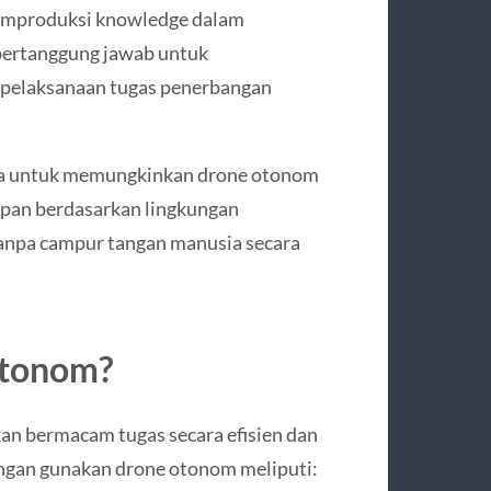
emproduksi knowledge dalam
 bertanggung jawab untuk
n pelaksanaan tugas penerbangan
a untuk memungkinkan drone otonom
apan berdasarkan lingkungan
tanpa campur tangan manusia secara
Otonom?
an bermacam tugas secara efisien dan
ungan gunakan drone otonom meliputi: