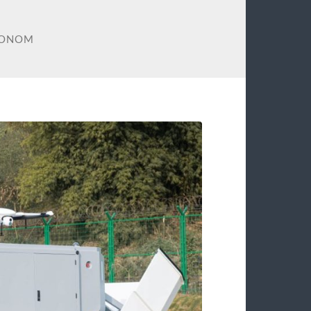
TONOM