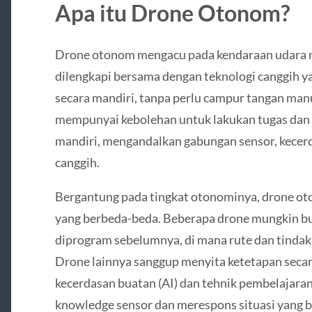
Apa itu Drone Otonom?
Drone otonom mengacu pada kendaraan udara n
dilengkapi bersama dengan teknologi canggih 
secara mandiri, tanpa perlu campur tangan manu
mempunyai kebolehan untuk lakukan tugas dan 
mandiri, mengandalkan gabungan sensor, kecerd
canggih.
Bergantung pada tingkat otonominya, drone 
yang berbeda-beda. Beberapa drone mungkin b
diprogram sebelumnya, di mana rute dan tindak
Drone lainnya sanggup menyita ketetapan secar
kecerdasan buatan (AI) dan tehnik pembelajara
knowledge sensor dan merespons situasi yang 