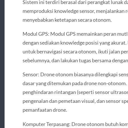
Sistem ini terdiri berasal dari perangkat lunak 
memproduksi knowledge sensor, menjalankan r
menyebabkan ketetapan secara otonom.
Modul GPS: Modul GPS memainkan peran mutl
dengan sediakan knowledge posisi yang akurat
untuk bernavigasi secara otonom, ikuti jalan p
sebelumnya, dan lakukan tugas bersama dengan 
Sensor: Drone otonom biasanya dilengkapi sen
dasar yang ditemukan pada drone non-otonom. 
penghindaran rintangan (seperti sensor ultraso
pengenalan dan pemetaan visual, dan sensor spes
pemanfaatan drone.
Komputer Terpasang: Drone otonom butuh komp