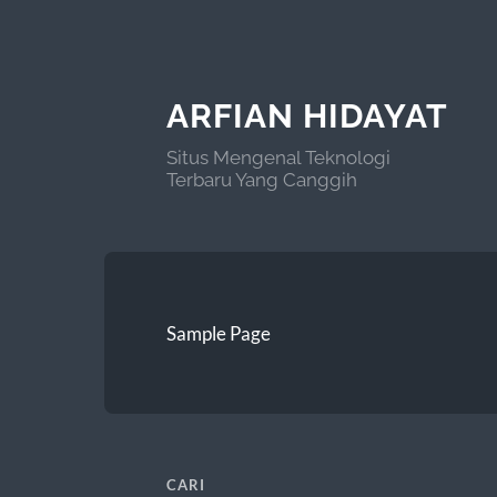
ARFIAN HIDAYAT
Situs Mengenal Teknologi
Terbaru Yang Canggih
Sample Page
CARI