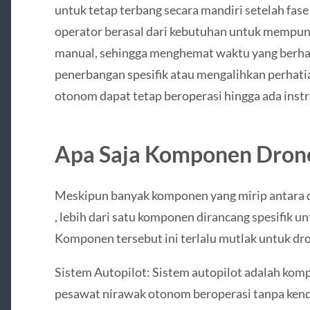
untuk tetap terbang secara mandiri setelah fase 
operator berasal dari kebutuhan untuk mempun
manual, sehingga menghemat waktu yang berhar
penerbangan spesifik atau mengalihkan perhatia
otonom dapat tetap beroperasi hingga ada instru
Apa Saja Komponen Dron
Meskipun banyak komponen yang mirip antara d
, lebih dari satu komponen dirancang spesifik u
Komponen tersebut ini terlalu mutlak untuk d
Sistem Autopilot: Sistem autopilot adalah ko
pesawat nirawak otonom beroperasi tanpa kend