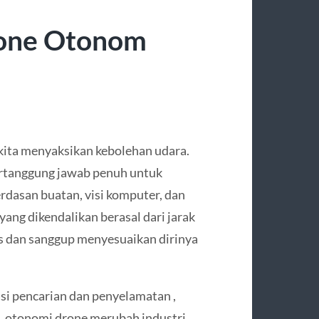
rone Otonom
kita menyaksikan kebolehan udara.
bertanggung jawab penuh untuk
rdasan buatan, visi komputer, dan
ang dikendalikan berasal dari jarak
s dan sanggup menyesuaikan dirinya
asi pencarian dan penyelamatan ,
, otonomi drone merubah industri