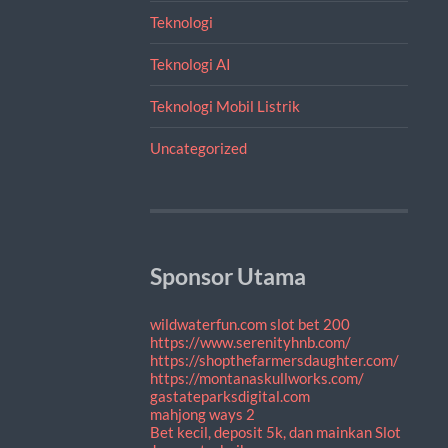
Teknologi
Teknologi AI
Teknologi Mobil Listrik
Uncategorized
Sponsor Utama
wildwaterfun.com
slot bet 200
https://www.serenityhnb.com/
https://shopthefarmersdaughter.com/
https://montanaskullworks.com/
gastateparksdigital.com
mahjong ways 2
Bet kecil, deposit 5k, dan mainkan Slot