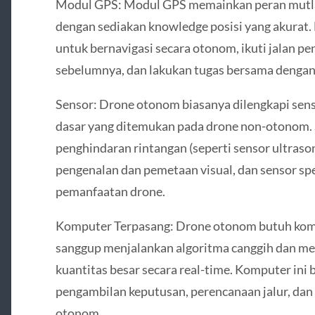
Modul GPS: Modul GPS memainkan peran mutl
dengan sediakan knowledge posisi yang akurat
untuk bernavigasi secara otonom, ikuti jalan p
sebelumnya, dan lakukan tugas bersama dengan 
Sensor: Drone otonom biasanya dilengkapi sen
dasar yang ditemukan pada drone non-otonom. 
penghindaran rintangan (seperti sensor ultraso
pengenalan dan pemetaan visual, dan sensor spes
pemanfaatan drone.
Komputer Terpasang: Drone otonom butuh komp
sanggup menjalankan algoritma canggih dan m
kuantitas besar secara real-time. Komputer ini
pengambilan keputusan, perencanaan jalur, da
otonom.