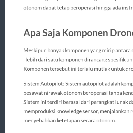
otonom dapat tetap beroperasi hingga ada instru
Apa Saja Komponen Dron
Meskipun banyak komponen yang mirip antara d
, lebih dari satu komponen dirancang spesifik u
Komponen tersebut ini terlalu mutlak untuk d
Sistem Autopilot: Sistem autopilot adalah ko
pesawat nirawak otonom beroperasi tanpa kend
Sistem ini terdiri berasal dari perangkat lunak 
memproduksi knowledge sensor, menjalankan r
menyebabkan ketetapan secara otonom.