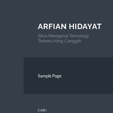
ARFIAN HIDAYAT
Situs Mengenal Teknologi
Terbaru Yang Canggih
Sample Page
CARI