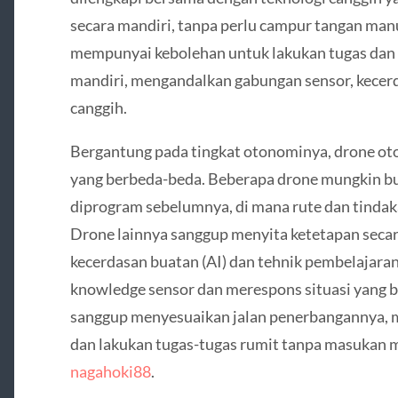
secara mandiri, tanpa perlu campur tangan manu
mempunyai kebolehan untuk lakukan tugas dan 
mandiri, mengandalkan gabungan sensor, kecerd
canggih.
Bergantung pada tingkat otonominya, drone 
yang berbeda-beda. Beberapa drone mungkin b
diprogram sebelumnya, di mana rute dan tindak
Drone lainnya sanggup menyita ketetapan secar
kecerdasan buatan (AI) dan tehnik pembelajara
knowledge sensor dan merespons situasi yang 
sanggup menyesuaikan jalan penerbangannya, me
dan lakukan tugas-tugas rumit tanpa masukan 
nagahoki88
.