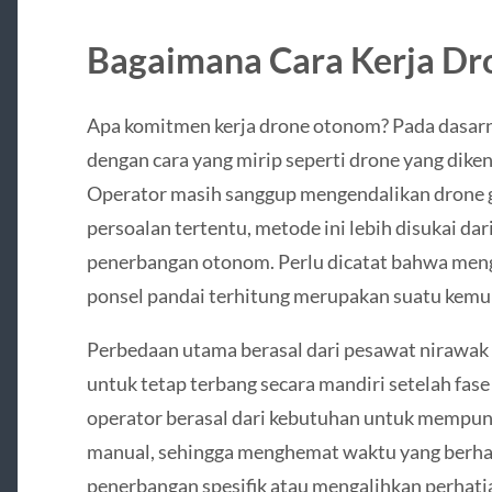
Bagaimana Cara Kerja D
Apa komitmen kerja drone otonom? Pada dasarn
dengan cara yang mirip seperti drone yang dikend
Operator masih sanggup mengendalikan drone 
persoalan tertentu, metode ini lebih disukai 
penerbangan otonom. Perlu dicatat bahwa meng
ponsel pandai terhitung merupakan suatu kemu
Perbedaan utama berasal dari pesawat niraw
untuk tetap terbang secara mandiri setelah fase 
operator berasal dari kebutuhan untuk mempun
manual, sehingga menghemat waktu yang berhar
penerbangan spesifik atau mengalihkan perhatia