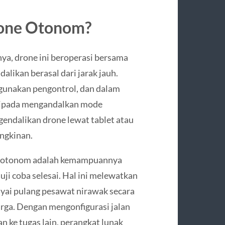
rone Otonom?
ya, drone ini beroperasi bersama
alikan berasal dari jarak jauh.
gunakan pengontrol, dan dalam
daripada mengandalkan mode
endalikan drone lewat tablet atau
ngkinan.
ak otonom adalah kemampuannya
uji coba selesai. Hal ini melewatkan
yai pulang pesawat nirawak secara
ga. Dengan mengonfigurasi jalan
n ke tugas lain, perangkat lunak