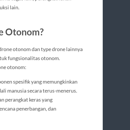
ksi lain.
e Otonom?
rone otonom dan type drone lainnya
ntuk fungsionalitas otonom.
rone otonom:
mponen spesifik yang memungkinkan
ali manusia secara terus-menerus.
dan perangkat keras yang
encana penerbangan, dan