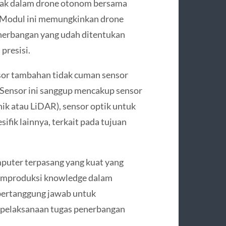
ak dalam drone otonom bersama
. Modul ini memungkinkan drone
enerbangan yang udah ditentukan
presisi.
sor tambahan tidak cuman sensor
Sensor ini sanggup mencakup sensor
nik atau LiDAR), sensor optik untuk
ifik lainnya, terkait pada tujuan
uter terpasang yang kuat yang
emproduksi knowledge dalam
 bertanggung jawab untuk
n pelaksanaan tugas penerbangan