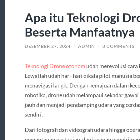
Apa itu Teknologi D
Beserta Manfaatnya
DESEMBER 27, 2024
/
ADMIN
/
0 COMMENTS
Teknologi Drone otonom
udah merevolusi cara 
Lewatlah udah hari-hari dikala pilot manusia 
menavigasi langit. Dengan kemajuan dalam kece
robotika, drone udah melampaui sekadar gawai y
jauh dan menjadi pendamping udara yang cerda
sendiri.
Dari fotografi dan videografi udara hingga oper
pemantauan pertanian, dan layanan pengiriman