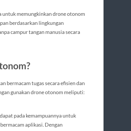
a untuk memungkinkan drone otonom
apan berdasarkan lingkungan
tanpa campur tangan manusia secara
Otonom?
an bermacam tugas secara efisien dan
ungan gunakan drone otonom meliputi:
erdapat pada kemampuannya untuk
m bermacam aplikasi. Dengan