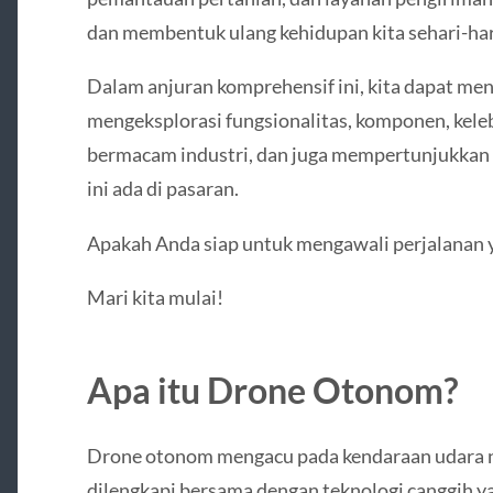
dan membentuk ulang kehidupan kita sehari-har
Dalam anjuran komprehensif ini, kita dapat me
mengeksplorasi fungsionalitas, komponen, keleb
bermacam industri, dan juga mempertunjukkan 
ini ada di pasaran.
Apakah Anda siap untuk mengawali perjalanan 
Mari kita mulai!
Apa itu Drone Otonom?
Drone otonom mengacu pada kendaraan udara n
dilengkapi bersama dengan teknologi canggih 